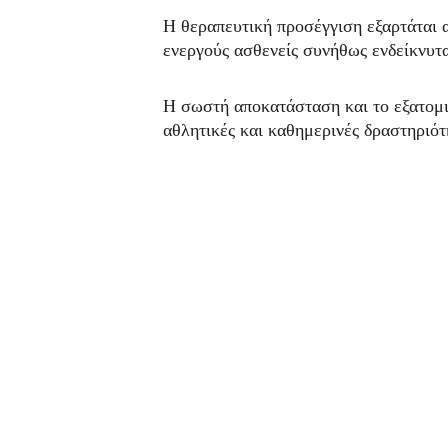
Η θεραπευτική προσέγγιση εξαρτάται απ
ενεργούς ασθενείς συνήθως ενδείκνυτ
Η σωστή αποκατάσταση και το εξατομι
αθλητικές και καθημερινές δραστηριότ
Χρήσιμ