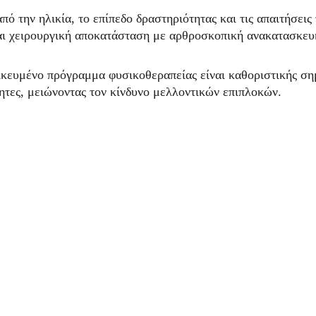
ό την ηλικία, το επίπεδο δραστηριότητας και τις απαιτήσεις
αι χειρουργική αποκατάσταση με αρθροσκοπική ανακατασκευ
κευμένο πρόγραμμα φυσικοθεραπείας είναι καθοριστικής σημ
ητες, μειώνοντας τον κίνδυνο μελλοντικών επιπλοκών.
Αρθροσκόπηση Γόν
α Links